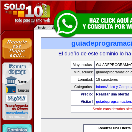
guiadeprogramac
El dueño de este dominio lo ha
Mayusculas:
GUIADEPROGRAMAC
Minusculas:
guiadeprogramacion.
Longitud:
18 caracteres
Categorias:
InformÃ¡tica y Comput
Precio:
Realizar una oferta!
Visitar!
guiadeprogramacion
Serán consideradas ofer
Realizar una Oferta