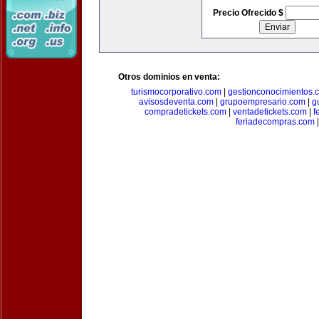
Precio Ofrecido $
Otros dominios en venta:
turismocorporativo.com
|
gestionconocimientos.
avisosdeventa.com
|
grupoempresario.com
|
g
compradetickets.com
|
ventadetickets.com
|
f
feriadecompras.com
|