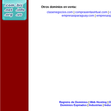
Otros dominios en venta:
clasenegocios.com
|
compraventavirtual.com
|
c
empresasparaguay.com
|
empresasp
Registro de Dominios
|
Web Hosting
|
D
Dominios Expirados
|
Industrias
|
Indu