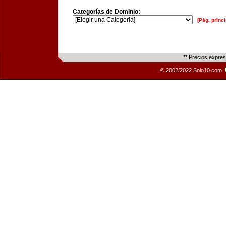
Categorías de Dominio:
[Pág. princi
** Precios expre
© 2002/2022 Solo10.com