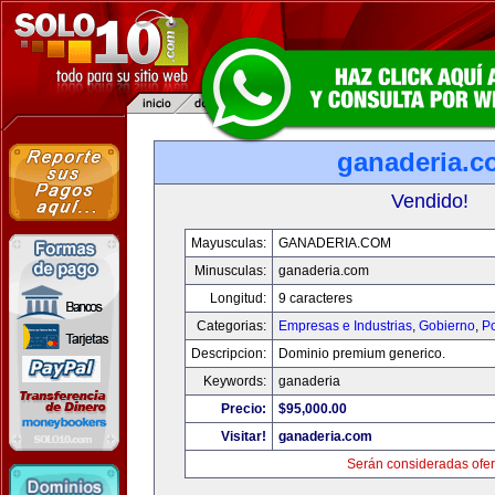
ganaderia.c
Vendido!
Mayusculas:
GANADERIA.COM
Minusculas:
ganaderia.com
Longitud:
9 caracteres
Categorias:
Empresas e Industrias
,
Gobierno
,
Po
Descripcion:
Dominio premium generico.
Keywords:
ganaderia
Precio:
$95,000.00
Visitar!
ganaderia.com
Serán consideradas ofer