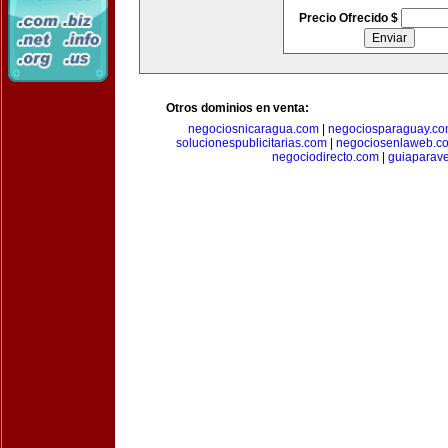
Precio Ofrecido $
Otros dominios en venta:
negociosnicaragua.com
|
negociosparaguay.c
solucionespublicitarias.com
|
negociosenlaweb.c
negociodirecto.com
|
guiaparav