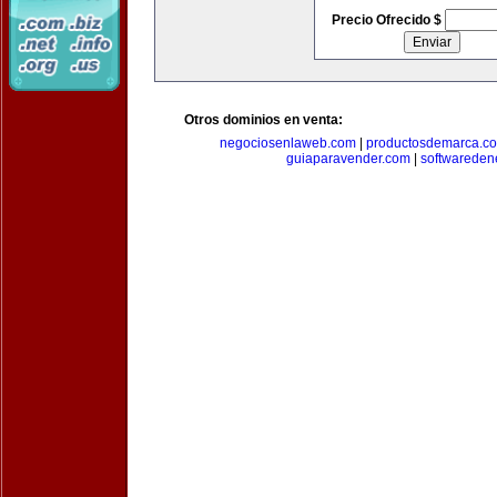
Precio Ofrecido $
Otros dominios en venta:
negociosenlaweb.com
|
productosdemarca.c
guiaparavender.com
|
softwareden