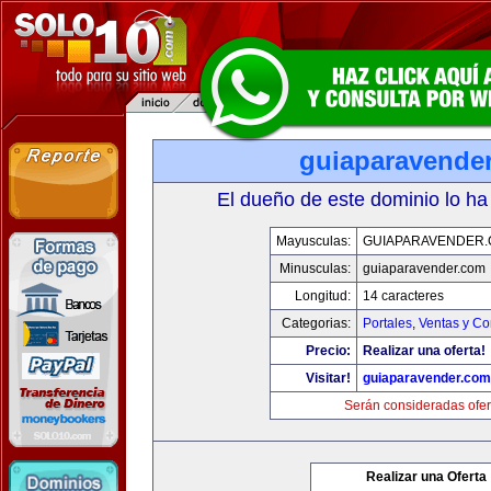
guiaparavende
El dueño de este dominio lo ha
Mayusculas:
GUIAPARAVENDER
Minusculas:
guiaparavender.com
Longitud:
14 caracteres
Categorias:
Portales
,
Ventas y Co
Precio:
Realizar una oferta!
Visitar!
guiaparavender.com
Serán consideradas ofer
Realizar una Oferta