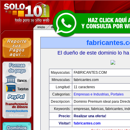
fabricantes.
El dueño de este dominio lo ha
Mayusculas:
FABRICANTES.COM
Minusculas:
fabricantes.com
Longitud:
11 caracteres
Categorias:
Empresas e Industrias
,
Portales
Descripcion:
Dominio Premium ideal para Direct
Keywords:
empresas, fabricas, fabricantes, ind
Precio:
Realizar una oferta!
Visitar!
fabricantes.com