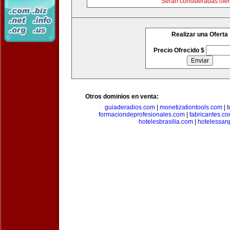
Serán consideradas ofer
Realizar una Oferta
Precio Ofrecido $
Otros dominios en venta:
guiaderadios.com
|
monetizationtools.com
|
t
formaciondeprofesionales.com
|
fabricantes.c
hotelesbrasilia.com
|
hotelessan