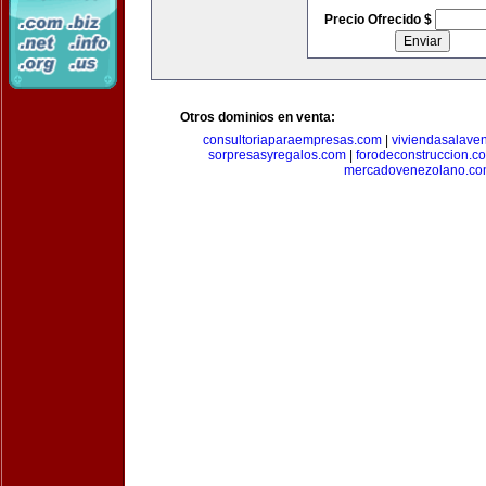
Precio Ofrecido $
Otros dominios en venta:
consultoriaparaempresas.com
|
viviendasalave
sorpresasyregalos.com
|
forodeconstruccion.c
mercadovenezolano.c