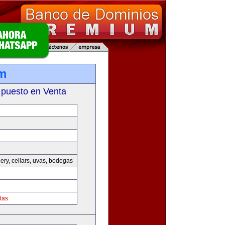
m
 puesto en Venta
nery, cellars, uvas, bodegas
tas