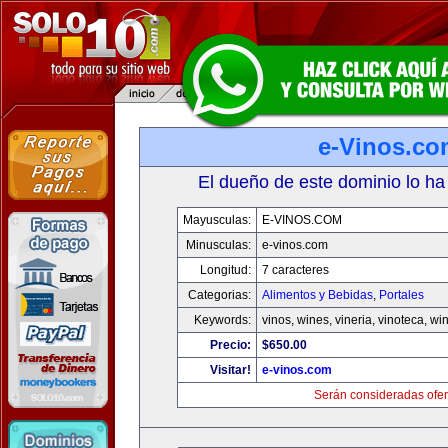
e-Vinos.co
El dueño de este dominio lo ha
Mayusculas:
E-VINOS.COM
Minusculas:
e-vinos.com
Longitud:
7 caracteres
Categorias:
Alimentos y Bebidas
,
Portales
Keywords:
vinos, wines, vineria, vinoteca, wi
Precio:
$650.00
Visitar!
e-vinos.com
Serán consideradas ofer