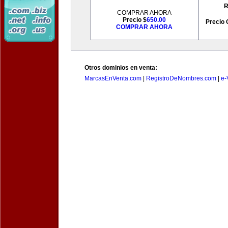
R
COMPRAR AHORA
Precio $
650.00
Precio 
COMPRAR AHORA
Otros dominios en venta:
MarcasEnVenta.com
|
RegistroDeNombres.com
|
e-