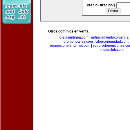
Precio Ofrecido $
Otros dominios en venta:
dietasenlinea.com
|
entrenamientocomercial
promohoteles.com
|
cibercomunidad.com
promocioneninternet.com
|
segurodepensiones.c
mujerclub.com
|