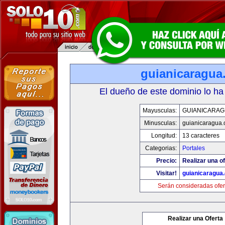
guianicaragua
El dueño de este dominio lo ha
Mayusculas:
GUIANICARAG
Minusculas:
guianicaragua
Longitud:
13 caracteres
Categorias:
Portales
Precio:
Realizar una of
Visitar!
guianicaragua
Serán consideradas ofer
Realizar una Oferta