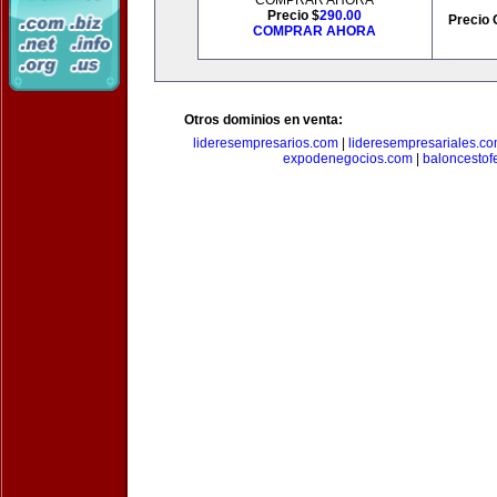
COMPRAR AHORA
Precio $
290.00
Precio 
COMPRAR AHORA
Otros dominios en venta:
lideresempresarios.com
|
lideresempresariales.c
expodenegocios.com
|
baloncesto