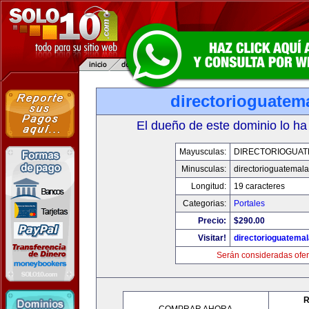
directorioguatem
El dueño de este dominio lo ha
Mayusculas:
DIRECTORIOGUAT
Minusculas:
directorioguatemal
Longitud:
19 caracteres
Categorias:
Portales
Precio:
$290.00
Visitar!
directorioguatema
Serán consideradas ofer
R