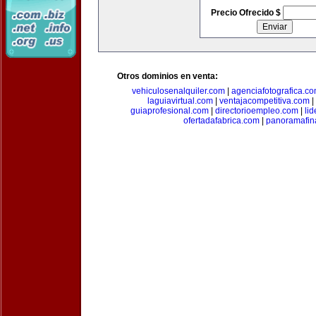
Precio Ofrecido $
Otros dominios en venta:
vehiculosenalquiler.com
|
agenciafotografica.c
laguiavirtual.com
|
ventajacompetitiva.com
|
guiaprofesional.com
|
directorioempleo.com
|
li
ofertadafabrica.com
|
panoramafin