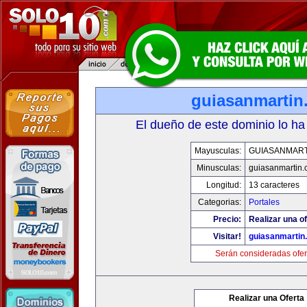
guiasanmartin
El dueño de este dominio lo ha
Mayusculas:
GUIASANMART
Minusculas:
guiasanmartin
Longitud:
13 caracteres
Categorias:
Portales
Precio:
Realizar una of
Visitar!
guiasanmartin
Serán consideradas ofer
Realizar una Oferta