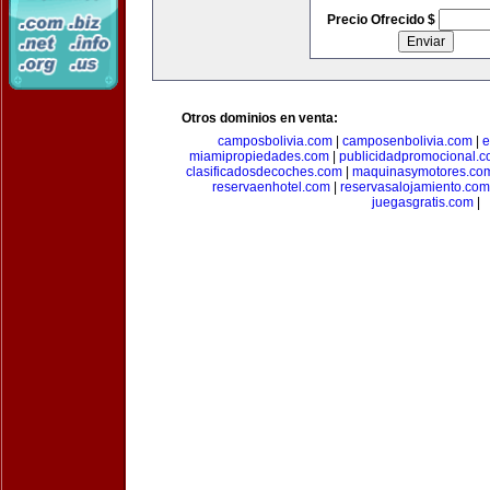
Precio Ofrecido $
Otros dominios en venta:
camposbolivia.com
|
camposenbolivia.com
|
e
miamipropiedades.com
|
publicidadpromocional.
clasificadosdecoches.com
|
maquinasymotores.co
reservaenhotel.com
|
reservasalojamiento.com
juegasgratis.com
|