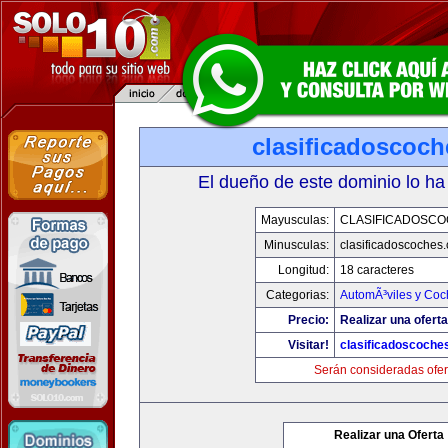
clasificadoscoc
El dueño de este dominio lo ha
Mayusculas:
CLASIFICADOSC
Minusculas:
clasificadoscoches
Longitud:
18 caracteres
Categorias:
AutomÃ³viles y Coc
Precio:
Realizar una oferta
Visitar!
clasificadoscoche
Serán consideradas ofer
Realizar una Oferta