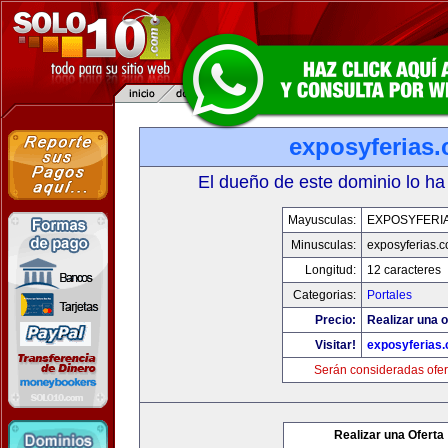
exposyferias
El dueño de este dominio lo ha
Mayusculas:
EXPOSYFERI
Minusculas:
exposyferias.
Longitud:
12 caracteres
Categorias:
Portales
Precio:
Realizar una o
Visitar!
exposyferias
Serán consideradas ofer
Realizar una Oferta