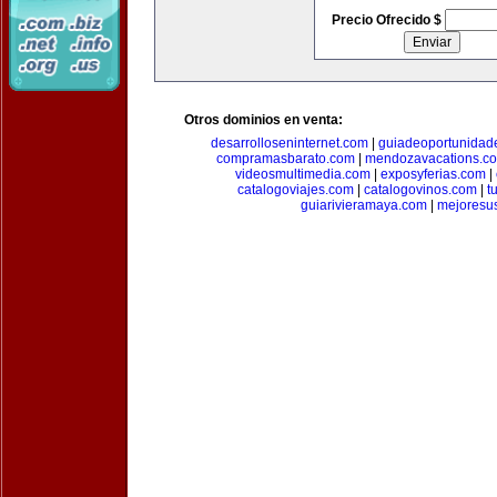
Precio Ofrecido $
Otros dominios en venta:
desarrolloseninternet.com
|
guiadeoportunidad
compramasbarato.com
|
mendozavacations.c
videosmultimedia.com
|
exposyferias.com
|
catalogoviajes.com
|
catalogovinos.com
|
t
guiarivieramaya.com
|
mejoresu