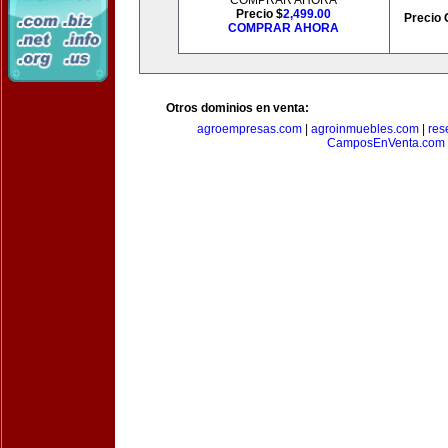
COMPRAR AHORA
Precio $
2,499.00
Precio 
COMPRAR AHORA
Otros dominios en venta:
agroempresas.com
|
agroinmuebles.com
|
res
CamposEnVenta.com