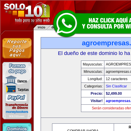
agroempresas
El dueño de este dominio lo ha
Mayusculas:
AGROEMPRES
Minusculas:
agroempresas.
Longitud:
12 caracteres
Categorias:
Sin Clasificar
Precio:
$2,499.00
Visitar!
agroempresas
Serán consideradas ofer
R