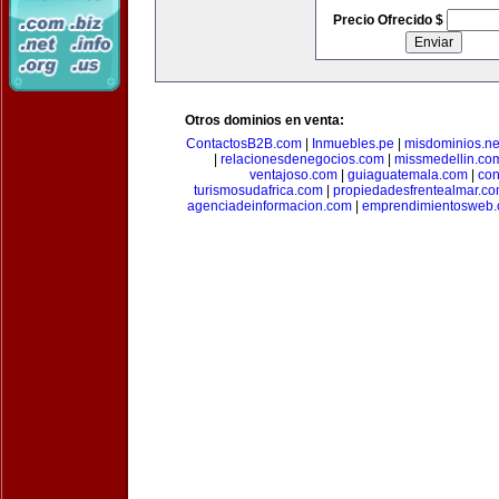
Precio Ofrecido $
Otros dominios en venta:
ContactosB2B.com
|
Inmuebles.pe
|
misdominios.ne
|
relacionesdenegocios.com
|
missmedellin.co
ventajoso.com
|
guiaguatemala.com
|
con
turismosudafrica.com
|
propiedadesfrentealmar.c
agenciadeinformacion.com
|
emprendimientosweb