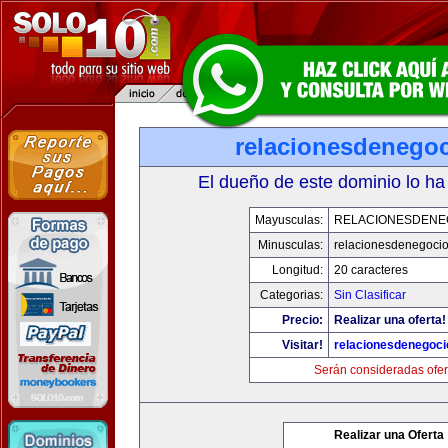
relacionesdenego
El dueño de este dominio lo ha
Mayusculas:
RELACIONESDENE
Minusculas:
relacionesdenegoci
Longitud:
20 caracteres
Categorias:
Sin Clasificar
Precio:
Realizar una oferta!
Visitar!
relacionesdenegoc
Serán consideradas ofer
Realizar una Oferta