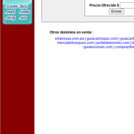
Precio Ofrecido $
Otros dominios en venta:
empresas.com.pa
|
guiacarlospaz.com
|
guiacari
mercadotrueques.com
|
portaldeturismo.com
|
b
guiatucuman.com
|
comprardir