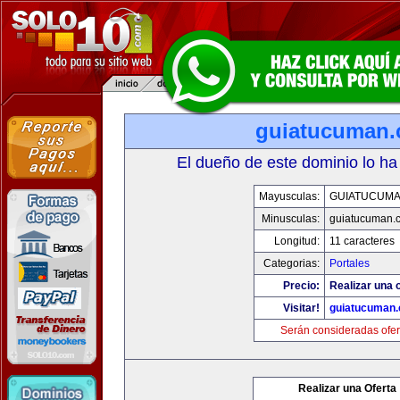
guiatucuman
El dueño de este dominio lo ha
Mayusculas:
GUIATUCUM
Minusculas:
guiatucuman.
Longitud:
11 caracteres
Categorias:
Portales
Precio:
Realizar una o
Visitar!
guiatucuman
Serán consideradas ofer
Realizar una Oferta