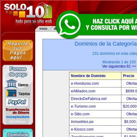
Dominios de la Categoría
231 dominios en esta categ
Mostrando 1 de 150
Ver siguientes 81 >>
Nombre de Dominio
Precio
e-Honduras.com
Oferta
eAfiliados.com
$899.
DirectoDeFabrica.net
Oferta
e-Turismo.com
$20,000
e-Sitio.com
Oferta
Inmuebles.pe
$8,500
e-Kiosco.com
Oferta