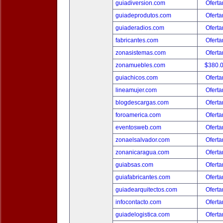
guiadiversion.com
Oferta
guiadeprodutos.com
Oferta
guiaderadios.com
Oferta
fabricantes.com
Oferta
zonasistemas.com
Oferta
zonamuebles.com
$380.
guiachicos.com
Oferta
lineamujer.com
Oferta
blogdescargas.com
Oferta
foroamerica.com
Oferta
eventosweb.com
Oferta
zonaelsalvador.com
Oferta
zonanicaragua.com
Oferta
guiabsas.com
Oferta
guiafabricantes.com
Oferta
guiadearquitectos.com
Oferta
infocontacto.com
Oferta
guiadelogistica.com
Oferta