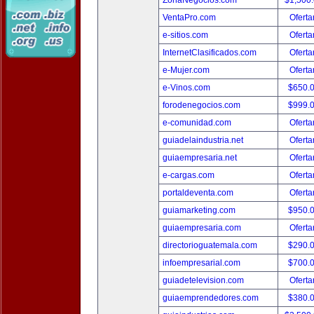
ZonaNegocios.com
$1,500
VentaPro.com
Oferta
e-sitios.com
Oferta
InternetClasificados.com
Oferta
e-Mujer.com
Oferta
e-Vinos.com
$650.
forodenegocios.com
$999.
e-comunidad.com
Oferta
guiadelaindustria.net
Oferta
guiaempresaria.net
Oferta
e-cargas.com
Oferta
portaldeventa.com
Oferta
guiamarketing.com
$950.
guiaempresaria.com
Oferta
directorioguatemala.com
$290.
infoempresarial.com
$700.
guiadetelevision.com
Oferta
guiaemprendedores.com
$380.