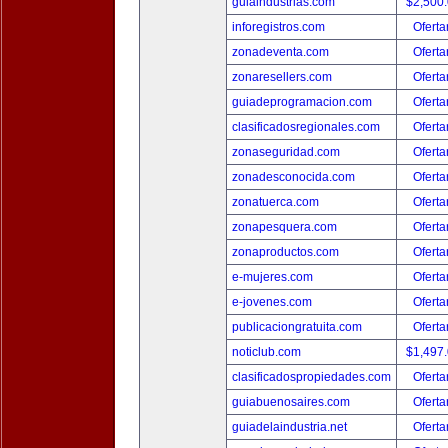
guiaindustrias.com
$2,500
inforegistros.com
Oferta
zonadeventa.com
Oferta
zonaresellers.com
Oferta
guiadeprogramacion.com
Oferta
clasificadosregionales.com
Oferta
zonaseguridad.com
Oferta
zonadesconocida.com
Oferta
zonatuerca.com
Oferta
zonapesquera.com
Oferta
zonaproductos.com
Oferta
e-mujeres.com
Oferta
e-jovenes.com
Oferta
publicaciongratuita.com
Oferta
noticlub.com
$1,497
clasificadospropiedades.com
Oferta
guiabuenosaires.com
Oferta
guiadelaindustria.net
Oferta