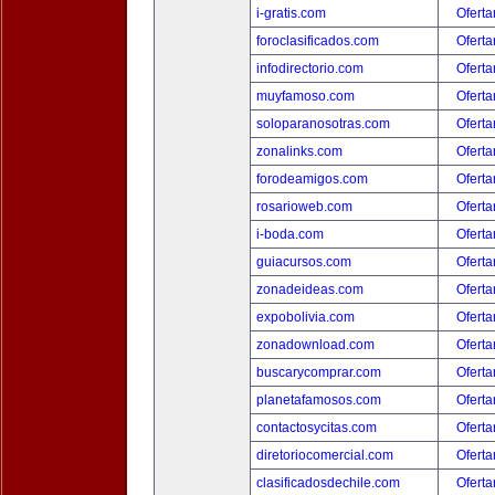
i-gratis.com
Oferta
foroclasificados.com
Oferta
infodirectorio.com
Oferta
muyfamoso.com
Oferta
soloparanosotras.com
Oferta
zonalinks.com
Oferta
forodeamigos.com
Oferta
rosarioweb.com
Oferta
i-boda.com
Oferta
guiacursos.com
Oferta
zonadeideas.com
Oferta
expobolivia.com
Oferta
zonadownload.com
Oferta
buscarycomprar.com
Oferta
planetafamosos.com
Oferta
contactosycitas.com
Oferta
diretoriocomercial.com
Oferta
clasificadosdechile.com
Oferta